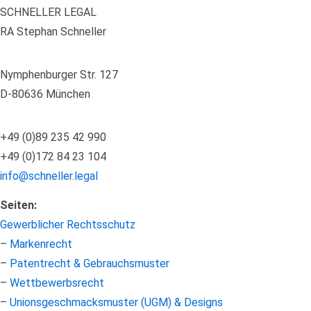
SCHNELLER LEGAL
RA Stephan Schneller
Nymphenburger Str. 127
D-80636 München
+49 (0)89 235 42 990
+49 (0)172 84 23 104
info@schneller.legal
Seiten:
Gewerblicher Rechtsschutz
–
Markenrecht
–
Patentrecht & Gebrauchsmuster
–
Wettbewerbsrecht
–
Unionsgeschmacksmuster (UGM) & Designs