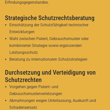
Erfindungsgegenstandes.
Strategische Schutzrechtsberatung
Einschätzung der Schutzfähigkeit technischer
Entwicklungen
Wahl zwischen Patent, Gebrauchsmuster oder
kombinierter Strategie sowie ergänzenden
Leistungsschutz
Beratung zu internationalen Schutzstrategien
Durchsetzung und Verteidigung von
Schutzrechten
Vorgehen gegen Patent- und
Gebrauchsmusterverletzungen
Abmahnungen wegen Unterlassung, Auskunft und
Schadensersatz