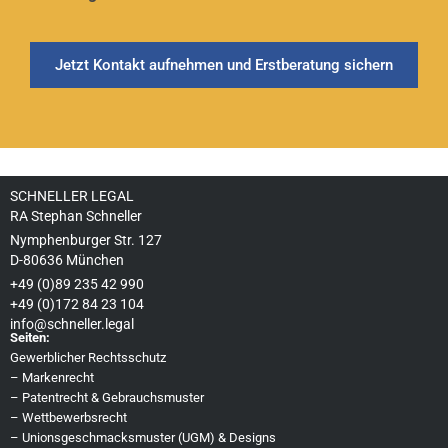
Jetzt Kontakt aufnehmen und Erstberatung sichern
SCHNELLER LEGAL
RA Stephan Schneller
Nymphenburger Str. 127
D-80636 München
+49 (0)89 235 42 990
+49 (0)172 84 23 104
info@schneller.legal
Seiten:
Gewerblicher Rechtsschutz
–
Markenrecht
–
Patentrecht & Gebrauchsmuster
–
Wettbewerbsrecht
–
Unionsgeschmacksmuster (UGM) & Designs